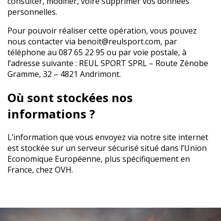
consulter, modifier, voire supprimer vos données
personnelles.
Pour pouvoir réaliser cette opération, vous pouvez
nous contacter via
benoit@reulsport.com
, par
téléphone au
087 65 22 95
ou par voie postale, à
l’adresse suivante : REUL SPORT SPRL – Route Zénobe
Gramme, 32 – 4821 Andrimont.
Où sont stockées nos
informations ?
L’information que vous envoyez via notre site internet
est stockée sur un serveur sécurisé situé dans l’Union
Economique Européenne, plus spécifiquement en
France, chez OVH.