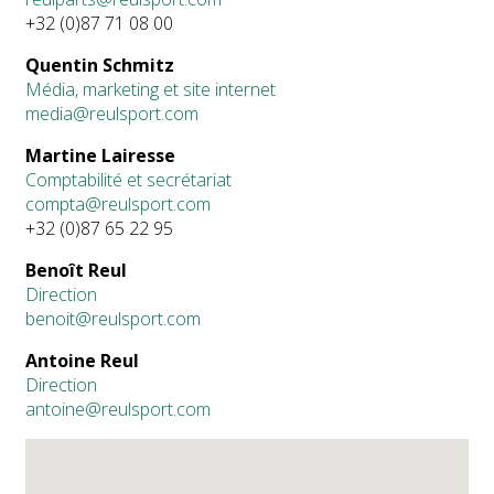
+32 (0)87 71 08 00
Quentin Schmitz
Média, marketing et site internet
media@reulsport.com
Martine Lairesse
Comptabilité et secrétariat
compta@reulsport.com
+32 (0)87 65 22 95
Benoît Reul
Direction
benoit@reulsport.com
Antoine Reul
Direction
antoine@reulsport.com