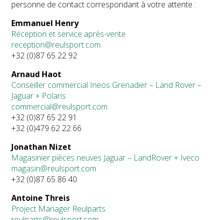
personne de contact correspondant à votre attente :
Emmanuel Henry
Réception et service après-vente
reception@reulsport.com
+32 (0)87 65 22 92
Arnaud Haot
Conseiller commercial Ineos Grenadier – Land Rover –
Jaguar + Polaris
commercial@reulsport.com
+32 (0)87 65 22 91
+32 (0)479 62 22 66
Jonathan Nizet
Magasinier pièces neuves Jaguar – LandRover + Iveco
magasin@reulsport.com
+32 (0)87 65 86 40
Antoine Threis
P
roject
Manager Reulparts
reulparts@reulsport.com