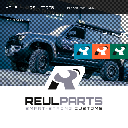
HOME
REULPARTS
EINKAUFSWAGEN
MEIN ACCOUNT
FR
EN
DE