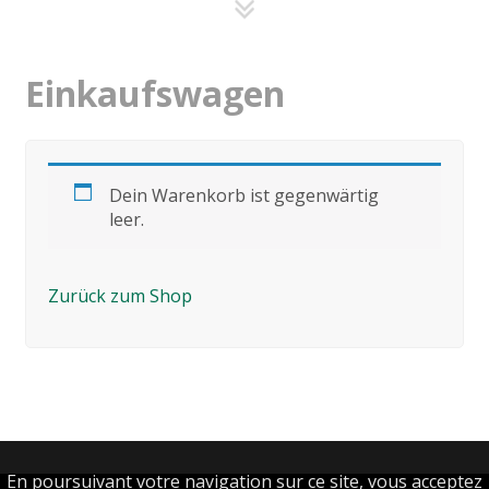
Einkaufswagen
Dein Warenkorb ist gegenwärtig
leer.
Zurück zum Shop
En poursuivant votre navigation sur ce site, vous acceptez
Deutsch
Français
(
Französisch
)