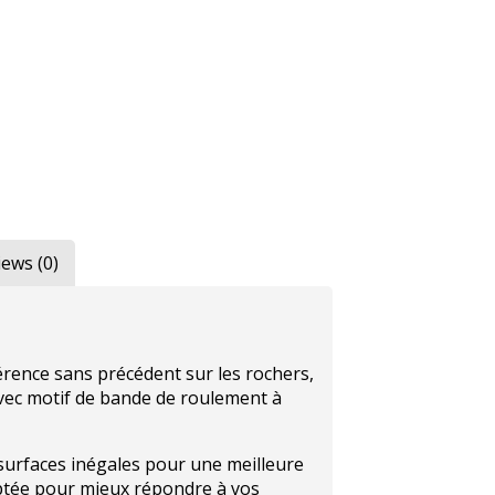
iews (0)
rence sans précédent sur les rochers,
 avec motif de bande de roulement à
urfaces inégales pour une meilleure
lptée pour mieux répondre à vos