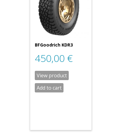
BFGoodrich KDR3
450,00
€
View product
Add to cart