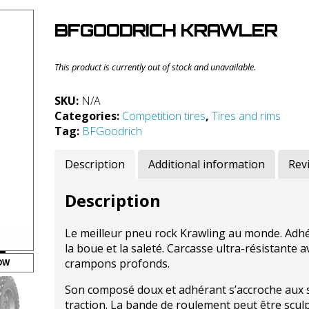
BFGOODRICH KRAWLER
This product is currently out of stock and unavailable.
SKU:
N/A
Categories:
Competition tires
,
Tires and rims
Tag:
BFGoodrich
Description
Additional information
Rev
Description
Le meilleur pneu rock Krawling au monde. Adhé
la boue et la saleté. Carcasse ultra-résistante
crampons profonds.
OW
Son composé doux et adhérant s’accroche aux s
traction. La bande de roulement peut être scu