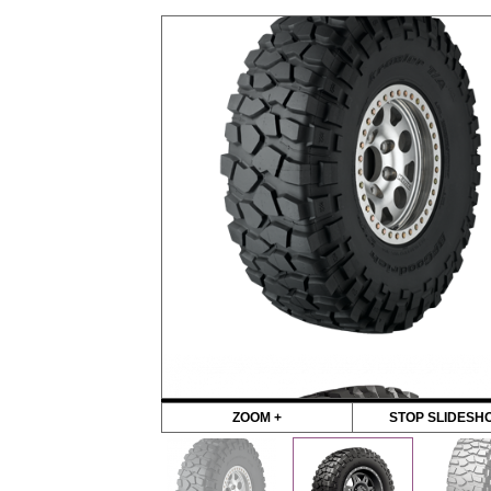
ZOOM +
STOP SLIDESH