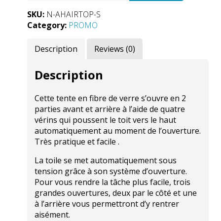
toit
SKU:
N-AHAIRTOP-S
Autohome
Category:
PROMO
Airtop
quantity
Description
Reviews (0)
Description
Cette tente en fibre de verre s’ouvre en 2
parties avant et arrière à l’aide de quatre
vérins qui poussent le toit vers le haut
automatiquement au moment de l’ouverture.
Très pratique et facile .
La toile se met automatiquement sous
tension grâce à son système d’ouverture.
Pour vous rendre la tâche plus facile, trois
grandes ouvertures, deux par le côté et une
à l’arrière vous permettront d’y rentrer
aisément.