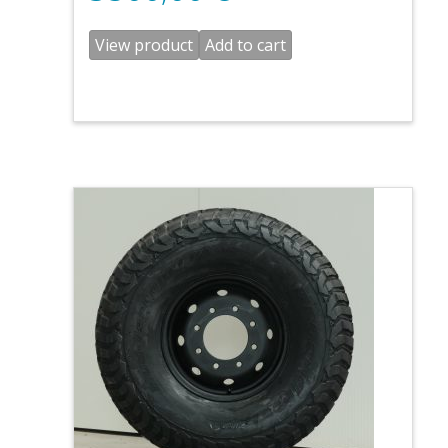
View product
Add to cart