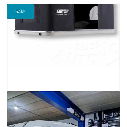
Sale!