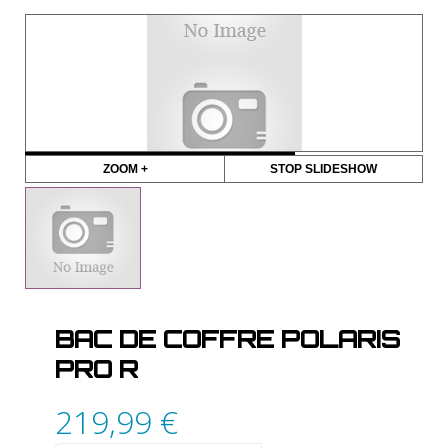
ZOOM +
STOP SLIDESHOW
BAC DE COFFRE POLARIS
PRO R
219,99
€