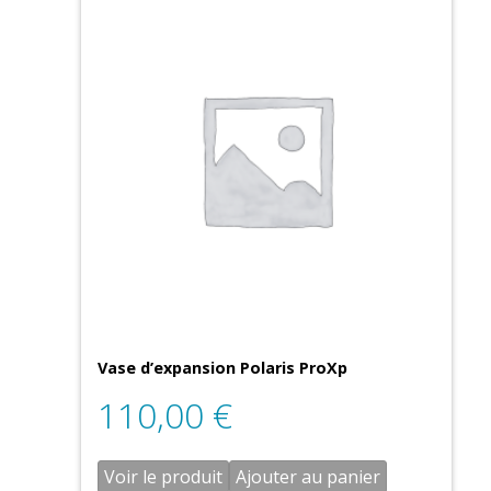
Vase d’expansion Polaris ProXp
110,00
€
Voir le produit
Ajouter au panier