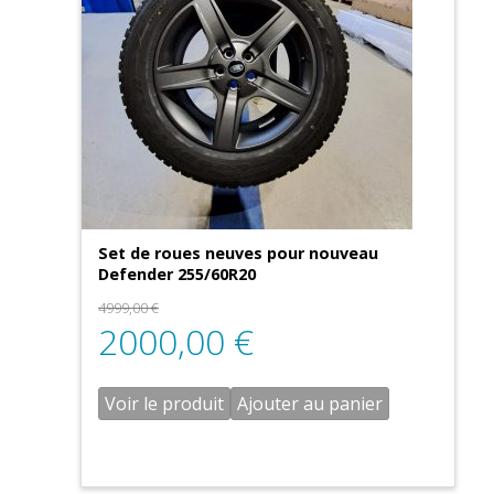
Set de roues neuves pour nouveau
Defender 255/60R20
4999,00
€
2000,00
€
Voir le produit
Ajouter au panier