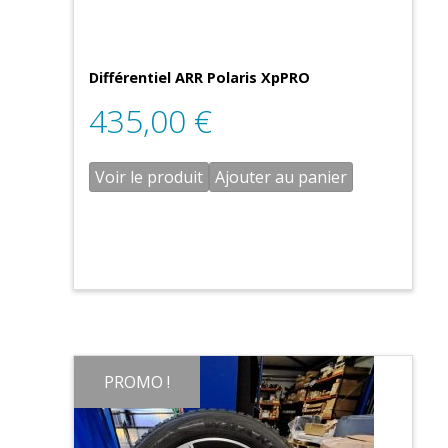
Différentiel ARR Polaris XpPRO
435,00
€
Voir le produit
Ajouter au panier
PROMO !