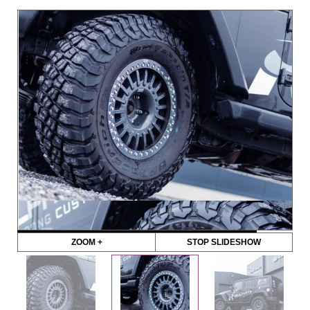
ZOOM +
STOP SLIDESHOW