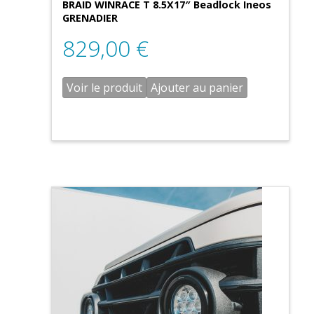
BRAID WINRACE T 8.5X17″ Beadlock Ineos
GRENADIER
829,00
€
Voir le produit
Ajouter au panier