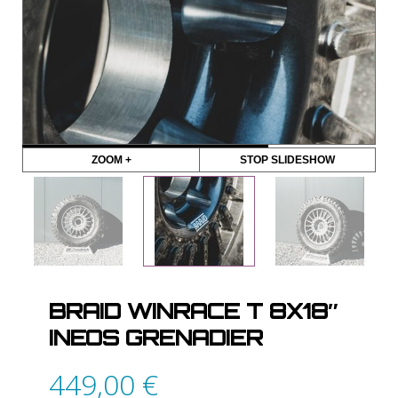
ZOOM +
STOP SLIDESHOW
BRAID WINRACE T 8X18″
INEOS GRENADIER
449,00
€