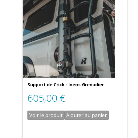
Support de Crick : Ineos Grenadier
605,00
€
Voir le produit
Ajouter au panier