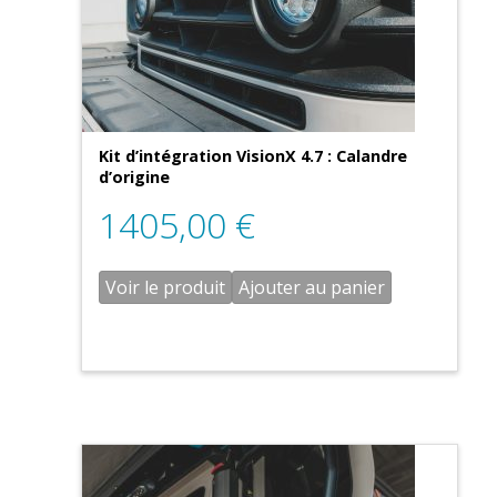
Kit d’intégration VisionX 4.7 : Calandre
d’origine
1405,00
€
Voir le produit
Ajouter au panier