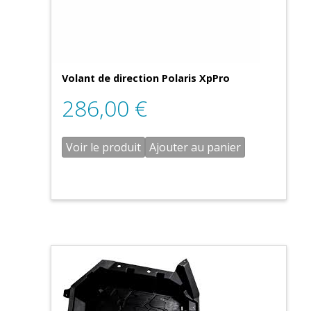
Volant de direction Polaris XpPro
286,00
€
Voir le produit
Ajouter au panier