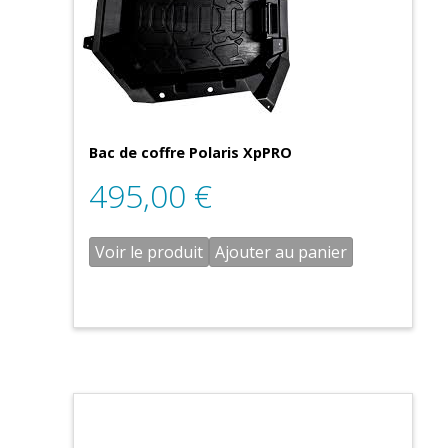
Bac de coffre Polaris XpPRO
495,00
€
Voir le produit
Ajouter au panier