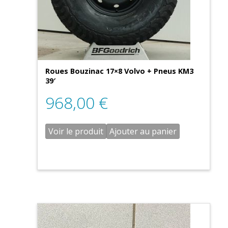
Roues Bouzinac 17×8 Volvo + Pneus KM3
39′
968,00
€
Voir le produit
Ajouter au panier