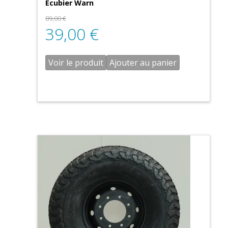
Ecubier Warn
89,00
€
39,00
€
Voir le produit
Ajouter au panier