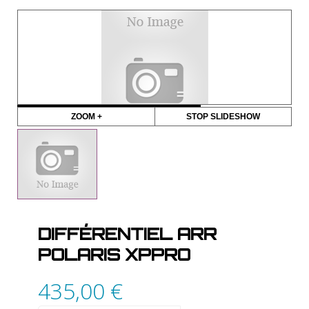
ZOOM +
STOP SLIDESHOW
DIFFÉRENTIEL ARR
POLARIS XPPRO
435,00
€