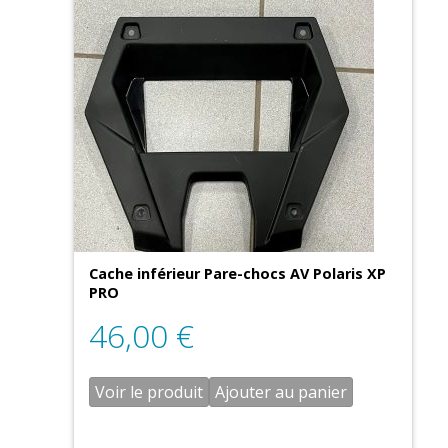
Cache inférieur Pare-chocs AV Polaris XP
PRO
46,00
€
Voir le produit
Ajouter au panier