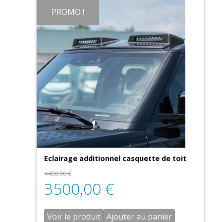
PROMO !
Eclairage additionnel casquette de toit
4400,00
€
3500,00
€
Voir le produit
Ajouter au panier