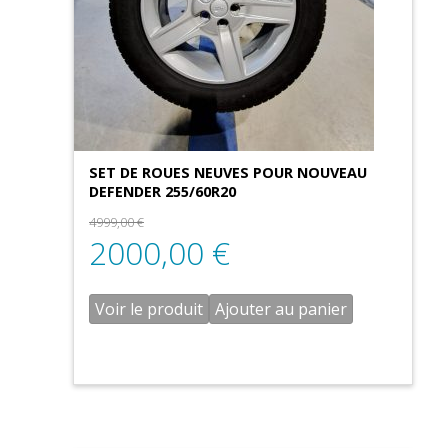
SET DE ROUES NEUVES POUR NOUVEAU
DEFENDER 255/60R20
4999,00
€
2000,00
€
Voir le produit
Ajouter au panier