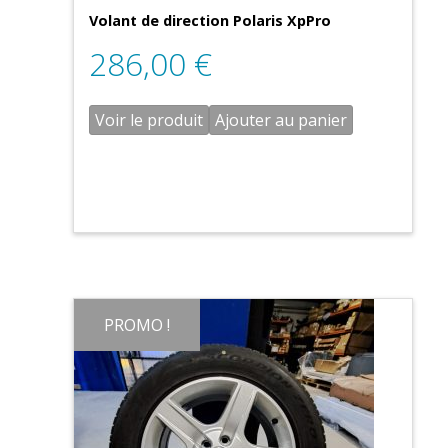
Volant de direction Polaris XpPro
286,00
€
Voir le produit
Ajouter au panier
PROMO !