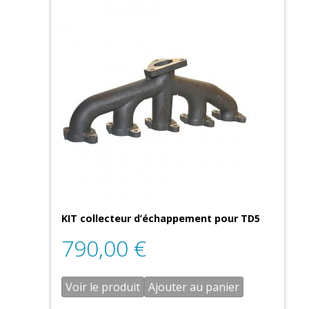
KIT collecteur d’échappement pour TD5
790,00
€
Voir le produit
Ajouter au panier