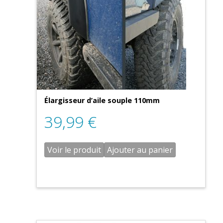
Élargisseur d’aile souple 110mm
39,99
€
Voir le produit
Ajouter au panier