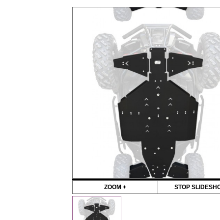
ZOOM +
STOP SLIDESH