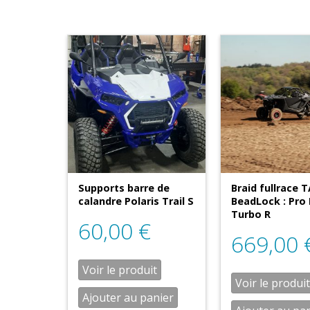
Supports barre de
Braid fullrace T
calandre Polaris Trail S
BeadLock : Pro 
Turbo R
60,00
€
669,00
Voir le produit
Voir le produit
Ajouter au panier