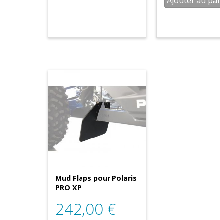
Ajouter au pa
Mud Flaps pour Polaris
PRO XP
242,00
€