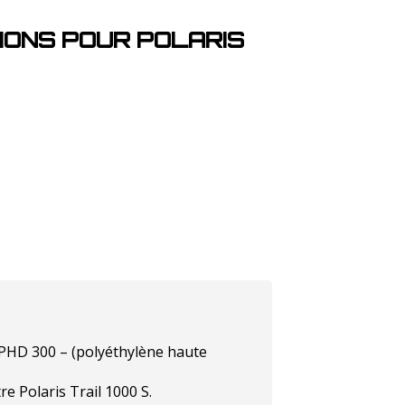
IONS POUR POLARIS
 PHD 300 – (polyéthylène haute
e Polaris Trail 1000 S.