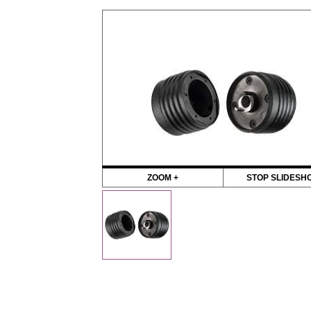
ZOOM +
STOP SLIDESH