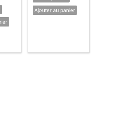
Ajouter au panier
nier