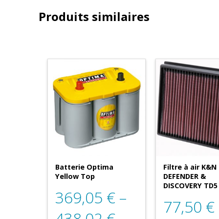
Produits similaires
Batterie Optima
Filtre à air K&N
Yellow Top
DEFENDER &
DISCOVERY TD5
369,05
€
–
77,50
€
438,02
€