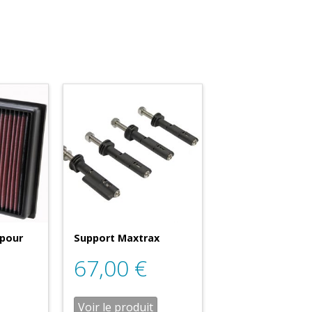
 pour
Support Maxtrax
67,00
€
Voir le produit