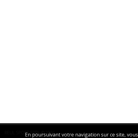
REUL SPORT SPRL ©2026
En poursuivant votre navigation sur ce site, vous