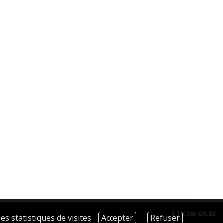
es statistiques de visites
Accepter
Refuser