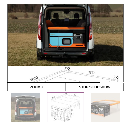
ZOOM +
STOP SLIDESHOW