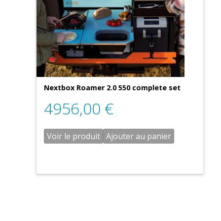
Nextbox Roamer 2.0 550 complete set
4956,00
€
Voir le produit
Ajouter au panier