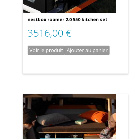
nestbox roamer 2.0 550 kitchen set
3516,00
€
Voir le produit
Ajouter au panier