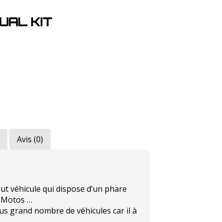
UAL KIT
Avis (0)
out véhicule qui dispose d’un phare
, Motos …
us grand nombre de véhicules car il à