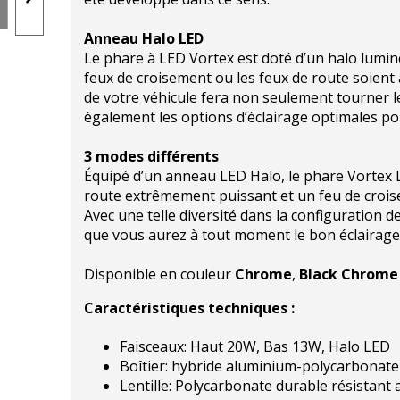
Anneau Halo LED
Le phare à LED Vortex est doté d’un halo lumine
feux de croisement ou les feux de route soient a
de votre véhicule fera non seulement tourner l
également les options d’éclairage optimales pou
3 modes différents
Équipé d’un anneau LED Halo, le phare Vortex L
route extrêmement puissant et un feu de croise
Avec une telle diversité dans la configuration 
que vous aurez à tout moment le bon éclairage
Disponible en couleur
Chrome
,
Black Chrome
Caractéristiques techniques :
Faisceaux: Haut 20W, Bas 13W, Halo LED
Boîtier: hybride aluminium-polycarbonate
Lentille: Polycarbonate durable résistant