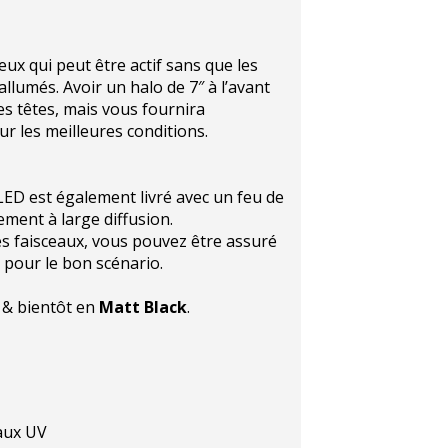
ux qui peut être actif sans que les
llumés. Avoir un halo de 7″ à l’avant
es têtes, mais vous fournira
r les meilleures conditions.
ED est également livré avec un feu de
ment à large diffusion.
des faisceaux, vous pouvez être assuré
 pour le bon scénario.
& bientôt en
Matt Black
.
 aux UV