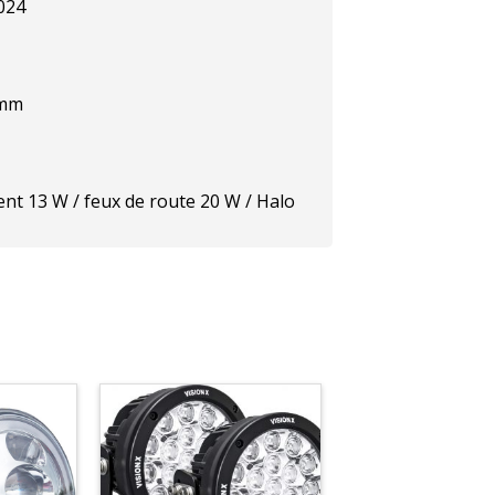
024
 mm
ent 13 W / feux de route 20 W / Halo