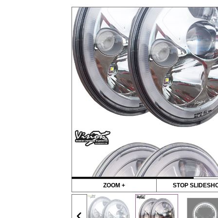
ZOOM +
STOP SLIDESH