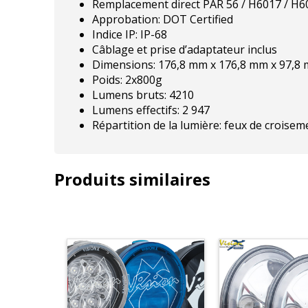
Remplacement direct PAR 56 / H6017 / H6
Approbation: DOT Certified
Indice IP: IP-68
Câblage et prise d’adaptateur inclus
Dimensions: 176,8 mm x 176,8 mm x 97,8
Poids: 2x800g
Lumens bruts: 4210
Lumens effectifs: 2 947
Répartition de la lumière: feux de croisem
Produits similaires