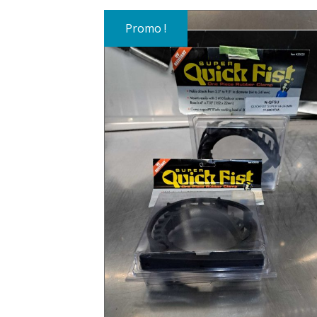
Promo !