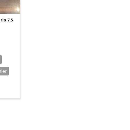
rip 7.5
nier