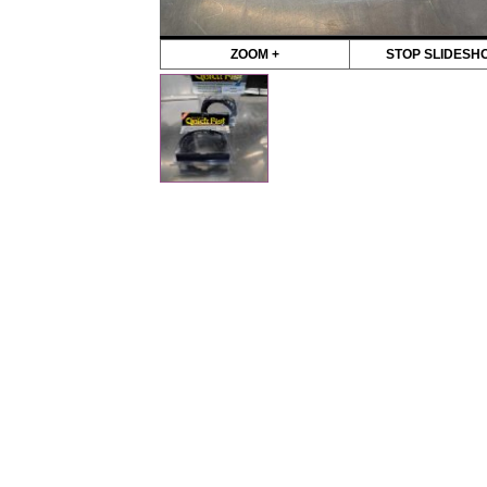
ZOOM +
STOP SLIDESH