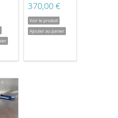
370,00
€
Voir le produit
Ajouter au panier
nier