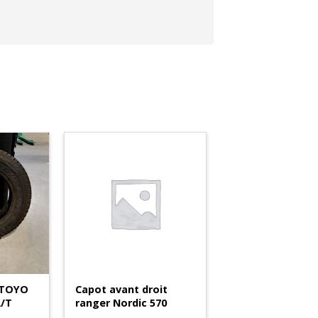
 TOYO
Capot avant droit
A/T
ranger Nordic 570