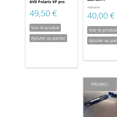
AVD Polaris XP pro
100,00
€
49,50
€
40,00
€
Voir le produit
Voir le produit
Ajouter au panier
Ajouter au pa
PROMO !