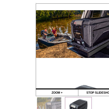
ZOOM +
STOP SLIDESH