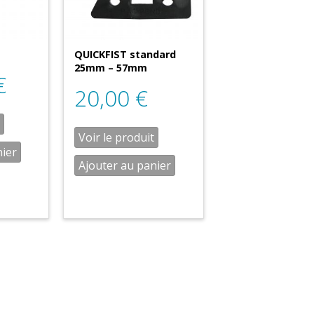
QUICKFIST standard
25mm – 57mm
€
20,00
€
Voir le produit
nier
Ajouter au panier