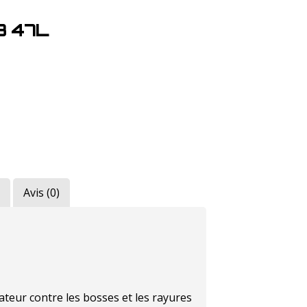
B 47L
Avis (0)
ateur contre les bosses et les rayures