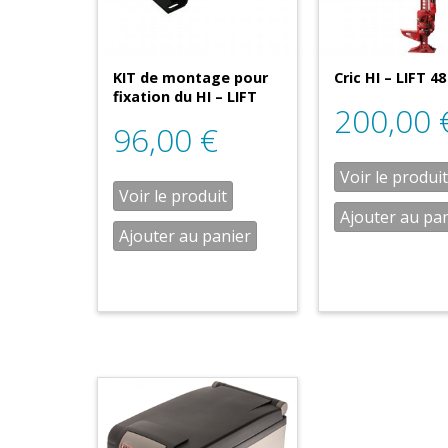
KIT de montage pour
Cric HI – LIFT 48
fixation du HI – LIFT
200,00
96,00
€
Voir le produit
Voir le produit
Ajouter au pa
Ajouter au panier