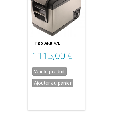
Frigo ARB 47L
1115,00
€
Voir le produit
Ajouter au panier