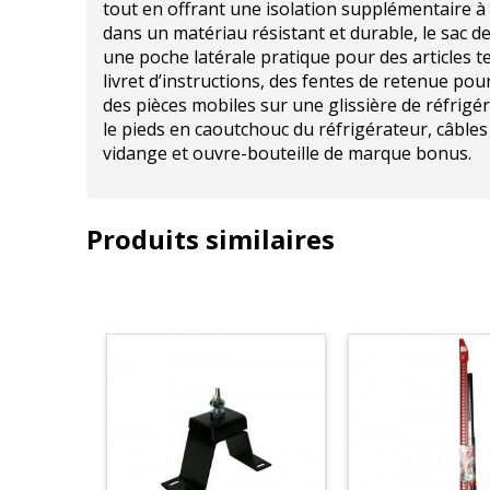
tout en offrant une isolation supplémentaire 
dans un matériau résistant et durable, le sac 
une poche latérale pratique pour des articles t
livret d’instructions, des fentes de retenue pou
des pièces mobiles sur une glissière de réfrigé
le pieds en caoutchouc du réfrigérateur, câble
vidange et ouvre-bouteille de marque bonus.
Produits similaires