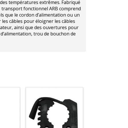
à des températures extrêmes. Fabriqué
de transport fonctionnel ARB comprend
els que le cordon d’alimentation ou un
r les câbles pour éloigner les câbles
rateur, ainsi que des ouvertures pour
s d’alimentation, trou de bouchon de