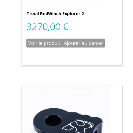
Treuil RedWinch Explorer 2
3270,00
€
Voir le produit
Ajouter au panier