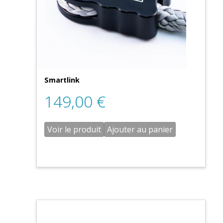
Smartlink
149,00
€
Voir le produit
Ajouter au panier