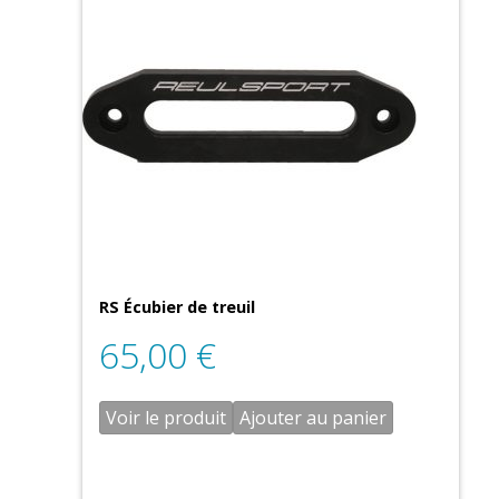
RS Écubier de treuil
65,00
€
Voir le produit
Ajouter au panier