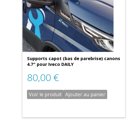
Supports capot (bas de parebrise) canons
4.7″ pour Iveco DAILY
80,00
€
Voir le produit
Ajouter au panier