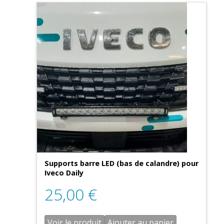
Supports barre LED (bas de calandre) pour
Iveco Daily
25,00
€
Voir le produit
Ajouter au panier