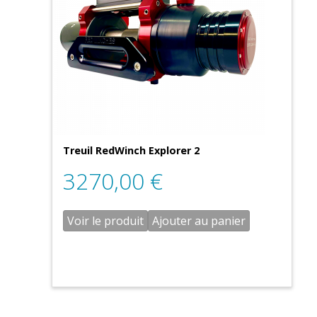
Treuil RedWinch Explorer 2
3270,00
€
Voir le produit
Ajouter au panier