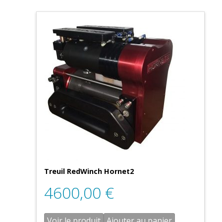
Treuil RedWinch Hornet2
4600,00
€
Voir le produit
Ajouter au panier