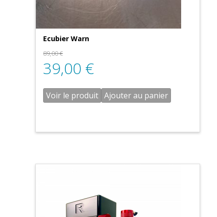
Ecubier Warn
89,00
€
39,00
€
Voir le produit
Ajouter au panier