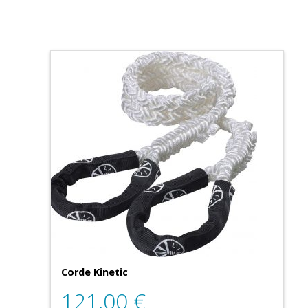
Corde Kinetic
121,00
€