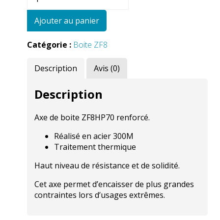
de
ZF8HP70
Ajouter au panier
-
Axle
Catégorie :
Boite ZF8
Description
Avis (0)
Description
Axe de boite ZF8HP70 renforcé.
Réalisé en acier 300M
Traitement thermique
Haut niveau de résistance et de solidité.
Cet axe permet d’encaisser de plus grandes
contraintes lors d’usages extrêmes.