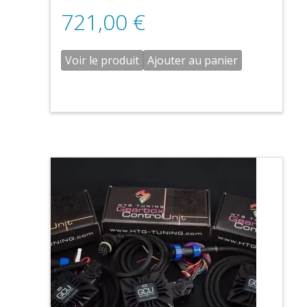
721,00
€
Voir le produit
Ajouter au panier