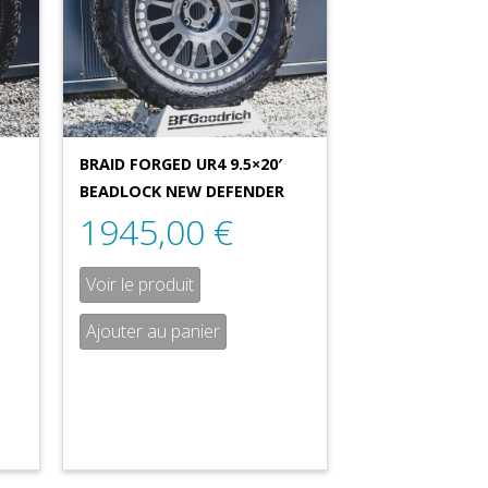
BRAID FORGED UR4 9.5×20′
BEADLOCK NEW DEFENDER
1945,00
€
Voir le produit
Ajouter au panier