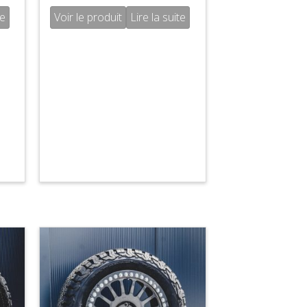
te
Voir le produit
Lire la suite