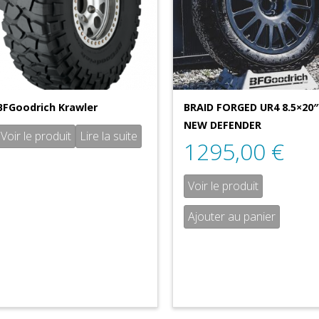
BFGoodrich Krawler
BRAID FORGED UR4 8.5×20″
NEW DEFENDER
Voir le produit
Lire la suite
1295,00
€
Voir le produit
Ajouter au panier