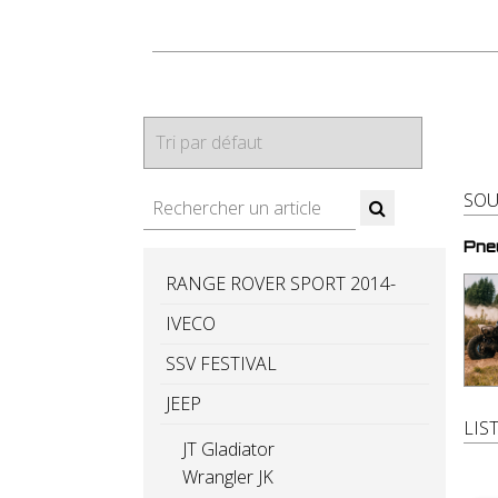
SOU
Pne
RANGE ROVER SPORT 2014-
IVECO
SSV FESTIVAL
JEEP
LIS
JT Gladiator
Wrangler JK