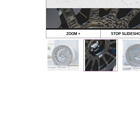
ZOOM +
STOP SLIDESH