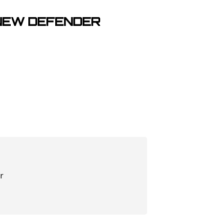
 NEW DEFENDER
r