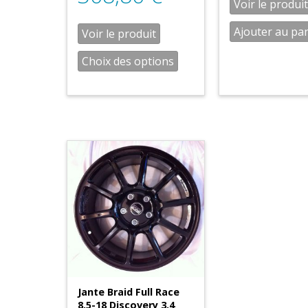
Voir le produit
Ajouter au pa
Voir le produit
Choix des options
Jante Braid Full Race
8.5-18 Discovery 3,4