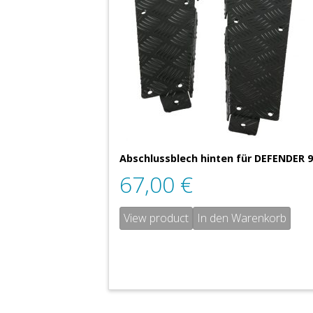
Abschlussblech hinten für DEFENDER 
67,00
€
View product
In den Warenkorb