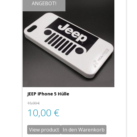
ANGEBOT!
JEEP IPhone 5 Hülle
15,00
€
10,00
€
View product
In den Warenkorb