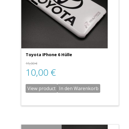
Toyota IPhone 6 Hülle
15,00
€
10,00
€
View product
In den Warenkorb