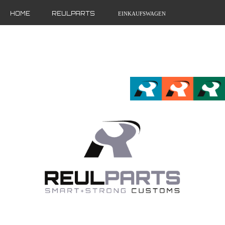
HOME
REULPARTS
EINKAUFSWAGEN
MEIN ACCOUNT
FR
EN
DE