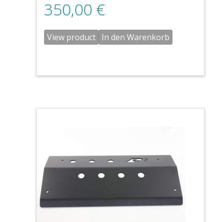
350,00
€
View product
In den Warenkorb