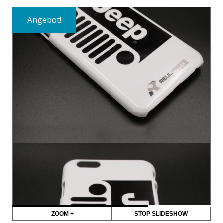
Angebot!
ZOOM +
STOP SLIDESHOW