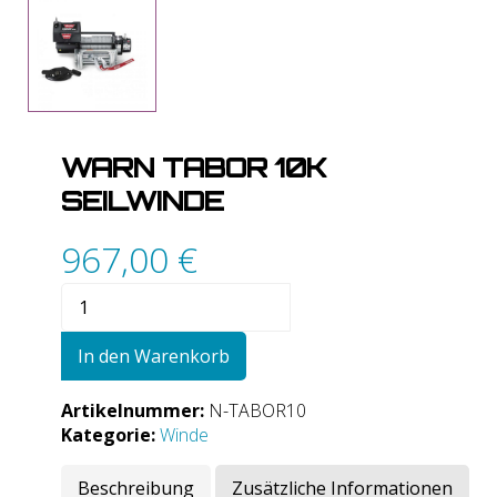
WARN TABOR 10K
SEILWINDE
967,00
€
WARN
Tabor
10K
In den Warenkorb
Seilwinde
Menge
Artikelnummer:
N-TABOR10
Kategorie:
Winde
Beschreibung
Zusätzliche Informationen