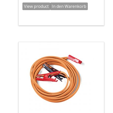
View product
In den Warenkorb