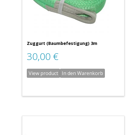
Zuggurt (Baumbefestigung) 3m
30,00
€
View product
In den Warenkorb