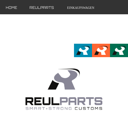
HOME
REULPARTS
EINKAUFSWAGEN
MEIN ACCOUNT
FR
EN
DE