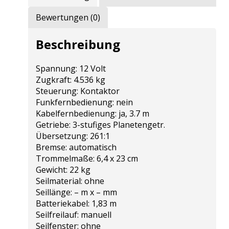
Bewertungen (0)
Beschreibung
Spannung: 12 Volt
Zugkraft: 4.536 kg
Steuerung: Kontaktor
Funkfernbedienung: nein
Kabelfernbedienung: ja, 3.7 m
Getriebe: 3-stufiges Planetengetr.
Übersetzung: 261:1
Bremse: automatisch
Trommelmaße: 6,4 x 23 cm
Gewicht: 22 kg
Seilmaterial: ohne
Seillänge: – m x – mm
Batteriekabel: 1,83 m
Seilfreilauf: manuell
Seilfenster: ohne