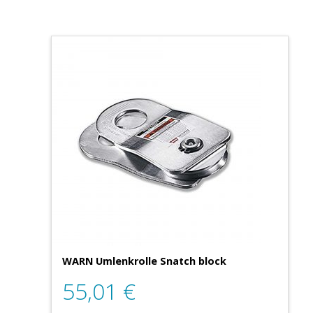
WARN Umlenkrolle Snatch block
55,01
€