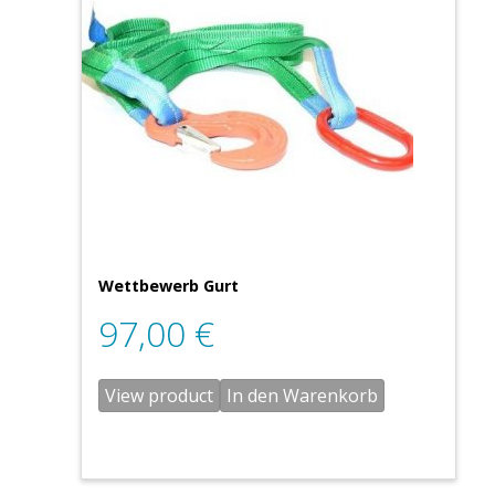
Wettbewerb Gurt
97,00
€
View product
In den Warenkorb