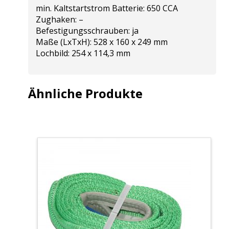
min. Kaltstartstrom Batterie: 650 CCA
Zughaken: –
Befestigungsschrauben: ja
Maße (LxTxH): 528 x 160 x 249 mm
Lochbild: 254 x 114,3 mm
Ähnliche Produkte