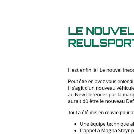
LE NOUVEL
REULSPOR
Il est enfin là ! Le nouvel In
Peut être en avez vous entendu
Il s’agit d’un nouveau véhicu
au New Defender par la marque 
aurait dû être le nouveau De
Tout a été mis en œuvre pour att
Une équipe technique a
L’appel à Magna Steyr po