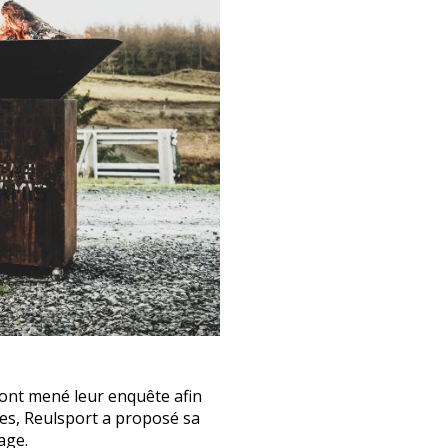
 ont mené leur enquête afin
pes, Reulsport a proposé sa
age.