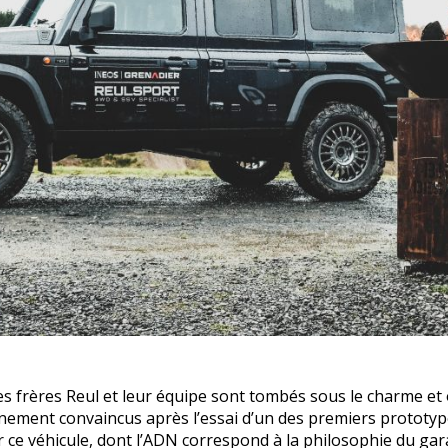
es frères Reul et leur équipe sont tombés sous le charme et
einement convaincus après l’essai d’un des premiers prototy
 ce véhicule, dont l’ADN correspond à la philosophie du gar