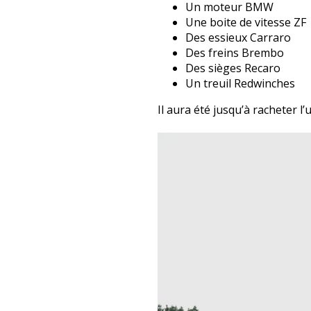
Un moteur BMW
Une boite de vitesse ZF
Des essieux Carraro
Des freins Brembo
Des sièges Recaro
Un treuil Redwinches
Il aura été jusqu’à racheter 