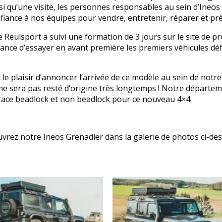
 qu’une visite, les personnes responsables au sein d’Ineos a
nfiance à nos équipes pour vendre, entretenir, réparer et pr
e Reulsport a suivi une formation de 3 jours sur le site de 
ance d’essayer en avant première les premiers véhicules défi
le plaisir d’annoncer l’arrivée de ce modèle au sein de not
 ne sera pas resté d’origine très longtemps ! Notre départe
race beadlock
et
non beadlock
pour ce nouveau 4×4.
vrez notre Ineos Grenadier dans la galerie de photos ci-de