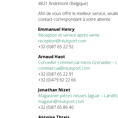
4821 Andrimont (Belgique)
Afin de vous offrir le meilleur service, veui
contact correspondant à votre attente :
Emmanuel Henry
Réception et service après-vente
reception@reulsport.com
+32 (0)87 65 22 92
Arnaud Haot
Conseiller commercial Ineos Grenadier – L
commercial@reulsport.com
+32 (0)87 65 22 91
+32 (0)479 62 22 66
Jonathan Nizet
Magasinier pièces neuves Jaguar – LandRo
magasin@reulsport.com
+32 (0)87 65 86 40
Antoine Threis