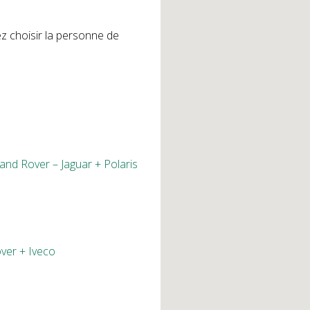
llez choisir la personne de
and Rover – Jaguar + Polaris
ver + Iveco