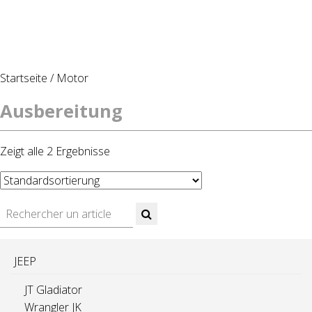
Startseite
/
Motor
Ausbereitung
Zeigt alle 2 Ergebnisse
JEEP
JT Gladiator
Wrangler JK