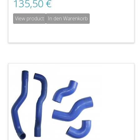
135,50
€
View product
In den Warenkorb