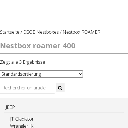
Startseite
/
EGOE Nestboxes
/
Nestbox ROAMER
Nestbox roamer 400
Zeigt alle 3 Ergebnisse
JEEP
JT Gladiator
Wrangler JK