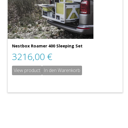
Nestbox Roamer 400 Sleeping Set
3216,00
€
View product
In den Warenkorb