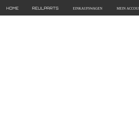
HOME
REULPARTS
EINKAUFSWAGEN
MEIN ACCOU