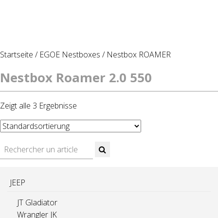
Startseite
/
EGOE Nestboxes
/
Nestbox ROAMER
Nestbox Roamer 2.0 550
Zeigt alle 3 Ergebnisse
JEEP
JT Gladiator
Wrangler JK