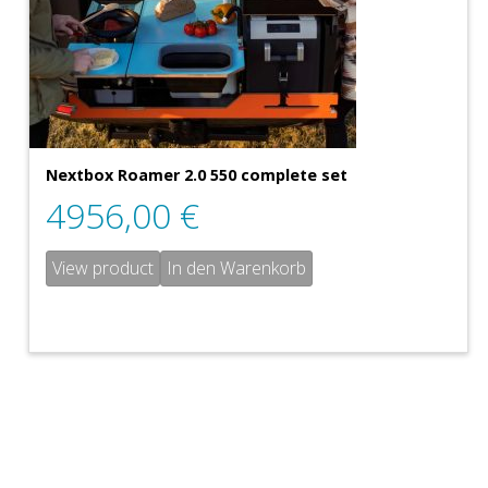
Nextbox Roamer 2.0 550 complete set
4956,00
€
View product
In den Warenkorb