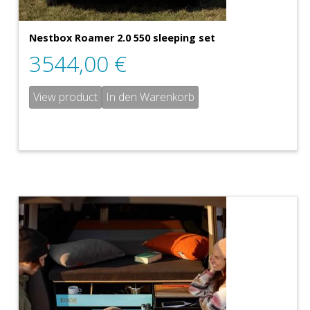
Nestbox Roamer 2.0 550 sleeping set
3544,00
€
View product
In den Warenkorb