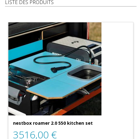
LISTE DES PRODUITS
nestbox roamer 2.0 550 kitchen set
3516,00
€