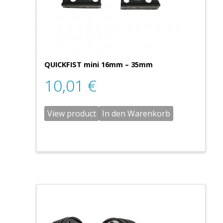
QUICKFIST mini 16mm – 35mm
10,01
€
View product
In den Warenkorb