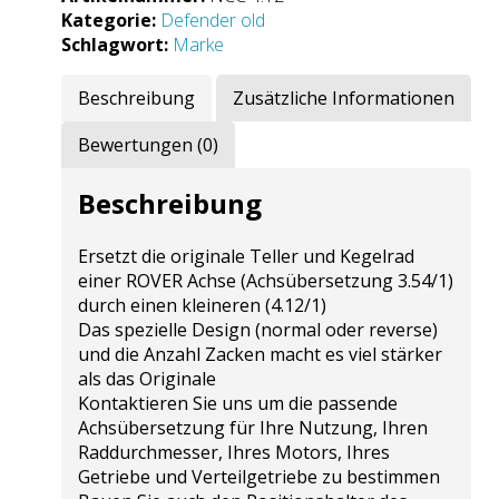
4.12)
Kategorie:
Defender old
Menge
Schlagwort:
Marke
Beschreibung
Zusätzliche Informationen
Bewertungen (0)
Beschreibung
Ersetzt die originale Teller und Kegelrad
einer ROVER Achse (Achsübersetzung 3.54/1)
durch einen kleineren (4.12/1)
Das spezielle Design (normal oder reverse)
und die Anzahl Zacken macht es viel stärker
als das Originale
Kontaktieren Sie uns um die passende
Achsübersetzung für Ihre Nutzung, Ihren
Raddurchmesser, Ihres Motors, Ihres
Getriebe und Verteilgetriebe zu bestimmen