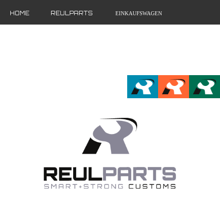
HOME
REULPARTS
EINKAUFSWAGEN
MEIN ACCOUNT
FR
EN
DE