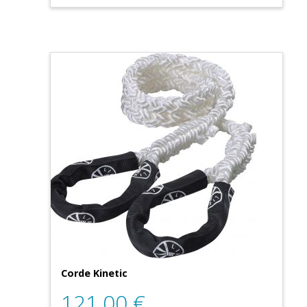
Corde Kinetic
121,00
€