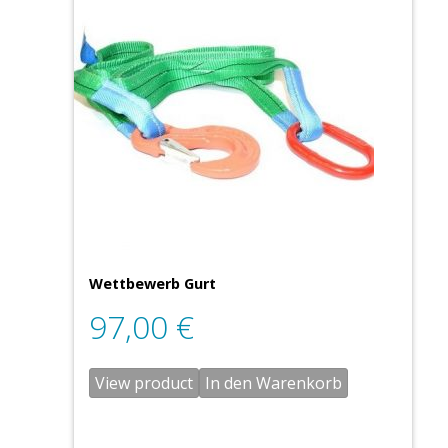
Wettbewerb Gurt
97,00
€
View product
In den Warenkorb