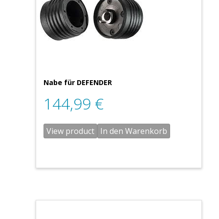
Nabe für DEFENDER
144,99
€
View product
In den Warenkorb