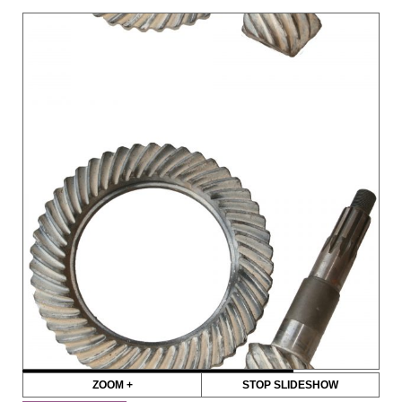
ZOOM +
STOP SLIDESHOW