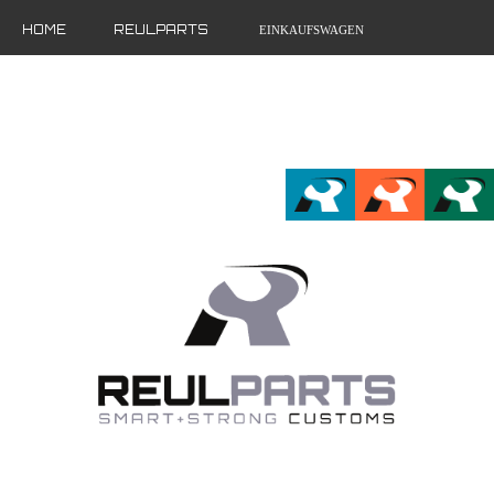
HOME
REULPARTS
EINKAUFSWAGEN
MEIN ACCOUNT
FR
EN
DE