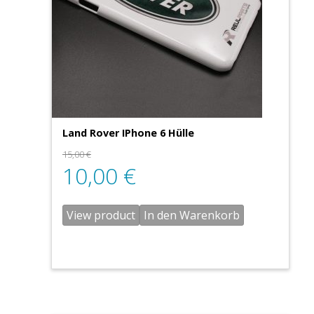
Land Rover IPhone 6 Hülle
15,00
€
10,00
€
View product
In den Warenkorb