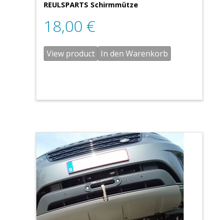
REULSPARTS Schirmmütze
18,00
€
View product
In den Warenkorb