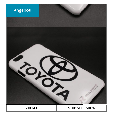
Angebot!
ZOOM +
STOP SLIDESHOW