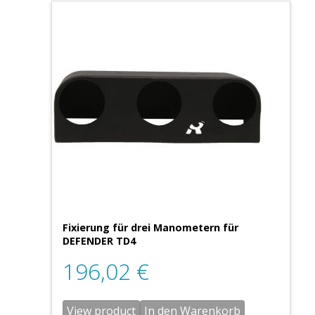
Fixierung für drei Manometern für
DEFENDER TD4
196,02
€
View product
In den Warenkorb